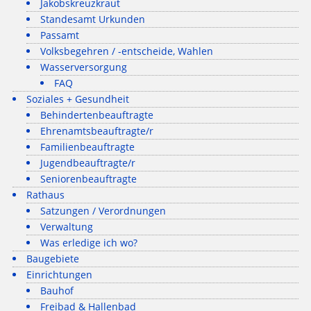
Jakobskreuzkraut
Standesamt Urkunden
Passamt
Volksbegehren / -entscheide, Wahlen
Wasserversorgung
FAQ
Soziales + Gesundheit
Behindertenbeauftragte
Ehrenamtsbeauftragte/r
Familienbeauftragte
Jugendbeauftragte/r
Seniorenbeauftragte
Rathaus
Satzungen / Verordnungen
Verwaltung
Was erledige ich wo?
Baugebiete
Einrichtungen
Bauhof
Freibad & Hallenbad