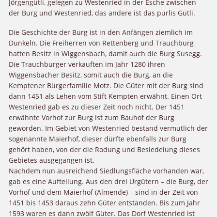
Jörgengütli, gelegen zu Westenried in der Esche zwischen
der Burg und Westenried, das andere ist das purlis Gütli.
Die Geschichte der Burg ist in den Anfängen ziemlich im
Dunkeln. Die Freiherren von Rettenberg und Trauchburg
hatten Besitz in Wiggensbach, damit auch die Burg Susegg.
Die Trauchburger verkauften im Jahr 1280 ihren
Wiggensbacher Besitz, somit auch die Burg, an die
Kemptener Bürgerfamilie Motz. Die Güter mit der Burg sind
dann 1451 als Lehen vom Stift Kempten erwähnt. Einen Ort
Westenried gab es zu dieser Zeit noch nicht. Der 1451
erwähnte Vorhof zur Burg ist zum Bauhof der Burg
geworden. Im Gebiet von Westenried bestand vermutlich der
sogenannte Maierhof, dieser dürfte ebenfalls zur Burg
gehört haben, von der die Rodung und Besiedelung dieses
Gebietes ausgegangen ist.
Nachdem nun ausreichend Siedlungsfläche vorhanden war,
gab es eine Aufteilung. Aus den drei Urgütern – die Burg, der
Vorhof und dem Maierhof (Almende) – sind in der Zeit von
1451 bis 1453 daraus zehn Güter entstanden. Bis zum Jahr
1593 waren es dann zwölf Güter. Das Dorf Westenried ist