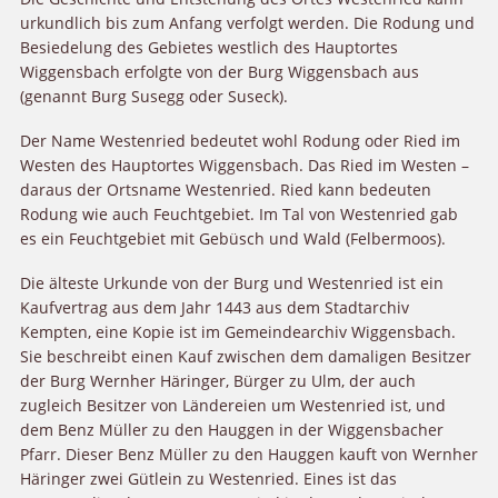
urkundlich bis zum Anfang verfolgt werden. Die Rodung und
Besiedelung des Gebietes westlich des Hauptortes
Wiggensbach erfolgte von der Burg Wiggensbach aus
(genannt Burg Susegg oder Suseck).
Der Name Westenried bedeutet wohl Rodung oder Ried im
Westen des Hauptortes Wiggensbach. Das Ried im Westen –
daraus der Ortsname Westenried. Ried kann bedeuten
Rodung wie auch Feuchtgebiet. Im Tal von Westenried gab
es ein Feuchtgebiet mit Gebüsch und Wald (Felbermoos).
Die älteste Urkunde von der Burg und Westenried ist ein
Kaufvertrag aus dem Jahr 1443 aus dem Stadtarchiv
Kempten, eine Kopie ist im Gemeindearchiv Wiggensbach.
Sie beschreibt einen Kauf zwischen dem damaligen Besitzer
der Burg Wernher Häringer, Bürger zu Ulm, der auch
zugleich Besitzer von Ländereien um Westenried ist, und
dem Benz Müller zu den Hauggen in der Wiggensbacher
Pfarr. Dieser Benz Müller zu den Hauggen kauft von Wernher
Häringer zwei Gütlein zu Westenried. Eines ist das