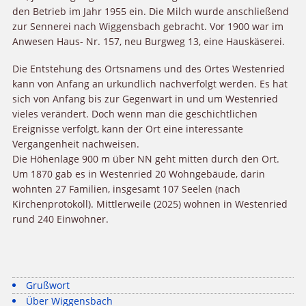
den Betrieb im Jahr 1955 ein. Die Milch wurde anschließend
zur Sennerei nach Wiggensbach gebracht. Vor 1900 war im
Anwesen Haus- Nr. 157, neu Burgweg 13, eine Hauskäserei.
Die Entstehung des Ortsnamens und des Ortes Westenried
kann von Anfang an urkundlich nachverfolgt werden. Es hat
sich von Anfang bis zur Gegenwart in und um Westenried
vieles verändert. Doch wenn man die geschichtlichen
Ereignisse verfolgt, kann der Ort eine interessante
Vergangenheit nachweisen.
Die Höhenlage 900 m über NN geht mitten durch den Ort.
Um 1870 gab es in Westenried 20 Wohngebäude, darin
wohnten 27 Familien, insgesamt 107 Seelen (nach
Kirchenprotokoll). Mittlerweile (2025) wohnen in Westenried
rund 240 Einwohner.
Grußwort
Über Wiggensbach