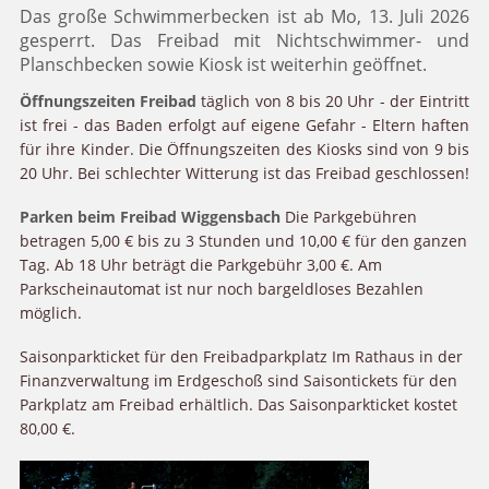
Das große Schwimmerbecken ist ab Mo, 13. Juli 2026
gesperrt. Das Freibad mit Nichtschwimmer- und
Planschbecken sowie Kiosk ist weiterhin geöffnet.
Öffnungszeiten Freibad
täglich von 8 bis 20 Uhr - der Eintritt
ist frei - das Baden erfolgt auf eigene Gefahr - Eltern haften
für ihre Kinder. Die Öffnungszeiten des Kiosks sind von 9 bis
20 Uhr. Bei schlechter Witterung ist das Freibad geschlossen!
Parken beim Freibad Wiggensbach
Die Parkgebühren
betragen 5,00 € bis zu 3 Stunden und 10,00 € für den ganzen
Tag. Ab 18 Uhr beträgt die Parkgebühr 3,00 €. Am
Parkscheinautomat ist nur noch bargeldloses Bezahlen
möglich.
Saisonparkticket für den Freibadparkplatz Im Rathaus in der
Finanzverwaltung im Erdgeschoß sind Saisontickets für den
Parkplatz am Freibad erhältlich. Das Saisonparkticket kostet
80,00 €.