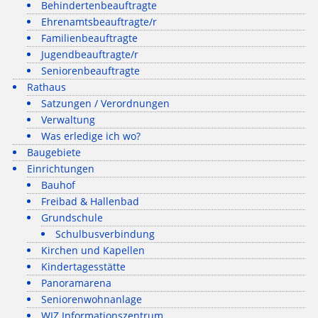
Behindertenbeauftragte
Ehrenamtsbeauftragte/r
Familienbeauftragte
Jugendbeauftragte/r
Seniorenbeauftragte
Rathaus
Satzungen / Verordnungen
Verwaltung
Was erledige ich wo?
Baugebiete
Einrichtungen
Bauhof
Freibad & Hallenbad
Grundschule
Schulbusverbindung
Kirchen und Kapellen
Kindertagesstätte
Panoramarena
Seniorenwohnanlage
WIZ Informationszentrum