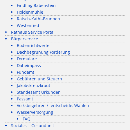
Findling Rabenstein
Holdenmühle
Ratsch-Kathl-Brunnen
Westenried
Rathaus Service Portal
Bürgerservice
Bodenrichtwerte
Dachbegrünung Förderung
Formulare
Daheimpass
Fundamt
Gebühren und Steuern
Jakobskreuzkraut
Standesamt Urkunden
Passamt
Volksbegehren / -entscheide, Wahlen
Wasserversorgung
FAQ
Soziales + Gesundheit