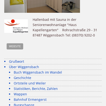
Hallenbad mit Sauna in der
Seniorenwohnanlage "Haus
Kapellengarten" Rohrachstraße 29 - 31
87487 Wiggensbach Tel: (08370) 9202-0
WEBSITE
Grußwort
Über Wiggensbach
Buch Wiggensbach im Wandel
Geschichte
Ortsteile und Weiler
Statistiken, Berichte, Zahlen
Wappen
Bahnhof Ermengerst
Burgschanze