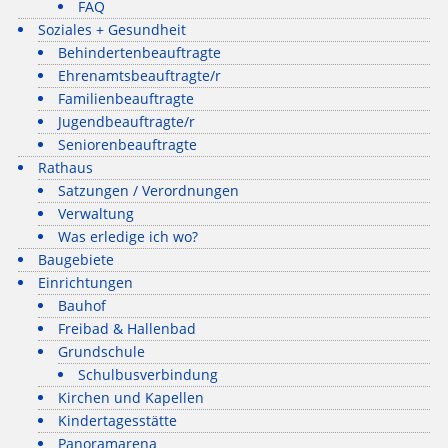
FAQ
Soziales + Gesundheit
Behindertenbeauftragte
Ehrenamtsbeauftragte/r
Familienbeauftragte
Jugendbeauftragte/r
Seniorenbeauftragte
Rathaus
Satzungen / Verordnungen
Verwaltung
Was erledige ich wo?
Baugebiete
Einrichtungen
Bauhof
Freibad & Hallenbad
Grundschule
Schulbusverbindung
Kirchen und Kapellen
Kindertagesstätte
Panoramarena