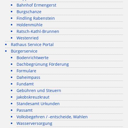
Bahnhof Ermengerst
Burgschanze
Findling Rabenstein
Holdenmühle
Ratsch-Kathl-Brunnen
Westenried
Rathaus Service Portal
Bürgerservice
Bodenrichtwerte
Dachbegrünung Förderung
Formulare
Daheimpass
Fundamt
Gebühren und Steuern
Jakobskreuzkraut
Standesamt Urkunden
Passamt
Volksbegehren / -entscheide, Wahlen
Wasserversorgung