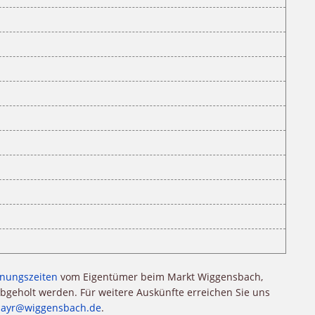
fnungszeiten
vom Eigentümer beim Markt Wiggensbach,
abgeholt werden. Für weitere Auskünfte erreichen Sie uns
.mayr@wiggensbach.de
.