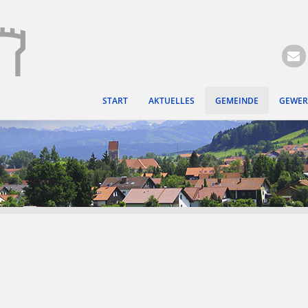
Hauptregion der Seite ansprin
START
AKTUELLES
GEMEINDE
GEWER