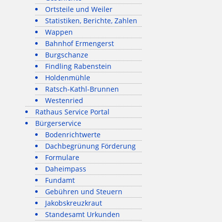
Ortsteile und Weiler
Statistiken, Berichte, Zahlen
Wappen
Bahnhof Ermengerst
Burgschanze
Findling Rabenstein
Holdenmühle
Ratsch-Kathl-Brunnen
Westenried
Rathaus Service Portal
Bürgerservice
Bodenrichtwerte
Dachbegrünung Förderung
Formulare
Daheimpass
Fundamt
Gebühren und Steuern
Jakobskreuzkraut
Standesamt Urkunden