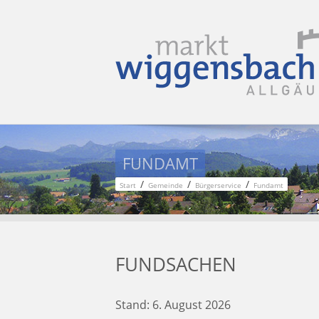
FUNDAMT
/
/
/
Start
Gemeinde
Bürgerservice
Fundamt
FUNDSACHEN
Stand: 6. August 2026