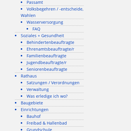
Passamt
Volksbegehren / -entscheide,
Wahlen
Wasserversorgung
FAQ
Soziales + Gesundheit
Behindertenbeauftragte
Ehrenamtsbeauftragte/r
Familienbeauftragte
Jugendbeauftragte/r
Seniorenbeauftragte
Rathaus
Satzungen / Verordnungen
Verwaltung
Was erledige ich wo?
Baugebiete
Einrichtungen
Bauhof
Freibad & Hallenbad
Grundschule