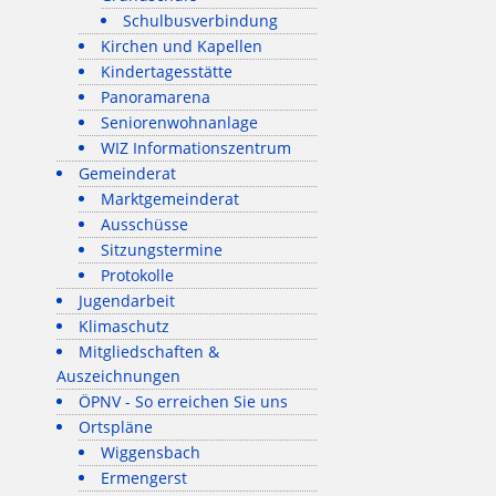
Schulbusverbindung
Kirchen und Kapellen
Kindertagesstätte
Panoramarena
Seniorenwohnanlage
WIZ Informationszentrum
Gemeinderat
Marktgemeinderat
Ausschüsse
Sitzungstermine
Protokolle
Jugendarbeit
Klimaschutz
Mitgliedschaften &
Auszeichnungen
ÖPNV - So erreichen Sie uns
Ortspläne
Wiggensbach
Ermengerst