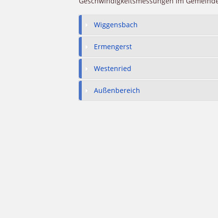
Geschwindigkeitsmessungen im Gemeindege
Wiggensbach
Ermengerst
Westenried
Außenbereich