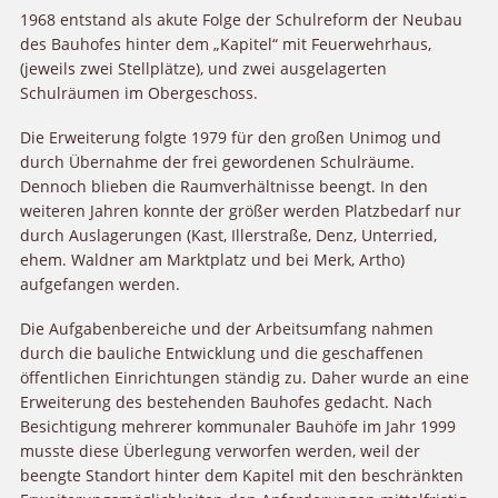
1968 entstand als akute Folge der Schulreform der Neubau
des Bauhofes hinter dem „Kapitel“ mit Feuerwehrhaus,
(jeweils zwei Stellplätze), und zwei ausgelagerten
Schulräumen im Obergeschoss.
Die Erweiterung folgte 1979 für den großen Unimog und
durch Übernahme der frei gewordenen Schulräume.
Dennoch blieben die Raumverhältnisse beengt. In den
weiteren Jahren konnte der größer werden Platzbedarf nur
durch Auslagerungen (Kast, Illerstraße, Denz, Unterried,
ehem. Waldner am Marktplatz und bei Merk, Artho)
aufgefangen werden.
Die Aufgabenbereiche und der Arbeitsumfang nahmen
durch die bauliche Entwicklung und die geschaffenen
öffentlichen Einrichtungen ständig zu. Daher wurde an eine
Erweiterung des bestehenden Bauhofes gedacht. Nach
Besichtigung mehrerer kommunaler Bauhöfe im Jahr 1999
musste diese Überlegung verworfen werden, weil der
beengte Standort hinter dem Kapitel mit den beschränkten