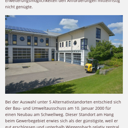
Erweiterungsmöglichkeiten den Anforderungen mittelfristig
nicht genügte.
Bei der Auswahl unter 5 Alternativstandorten entschied sich
der Bau- und Umweltausschuss am 10. Januar 2000 für
einen Neubau am Schwellweg. Dieser Standort am Hang
beim Gewerbegebiet erwies sich als der günstigste, weil er
gut erschlossen und unterhalb Wiggensbach relativ zentral