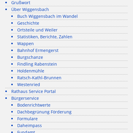
Grußwort
Über Wiggensbach
Buch Wiggensbach im Wandel
Geschichte
Ortsteile und Weiler
Statistiken, Berichte, Zahlen
Wappen
Bahnhof Ermengerst
Burgschanze
Findling Rabenstein
Holdenmühle
Ratsch-Kathl-Brunnen
Westenried
Rathaus Service Portal
Bürgerservice
Bodenrichtwerte
Dachbegrünung Förderung
Formulare
Daheimpass
Fundamt