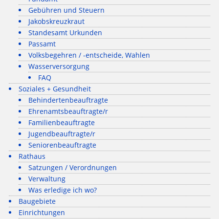
Gebühren und Steuern
Jakobskreuzkraut
Standesamt Urkunden
Passamt
Volksbegehren / -entscheide, Wahlen
Wasserversorgung
FAQ
Soziales + Gesundheit
Behindertenbeauftragte
Ehrenamtsbeauftragte/r
Familienbeauftragte
Jugendbeauftragte/r
Seniorenbeauftragte
Rathaus
Satzungen / Verordnungen
Verwaltung
Was erledige ich wo?
Baugebiete
Einrichtungen