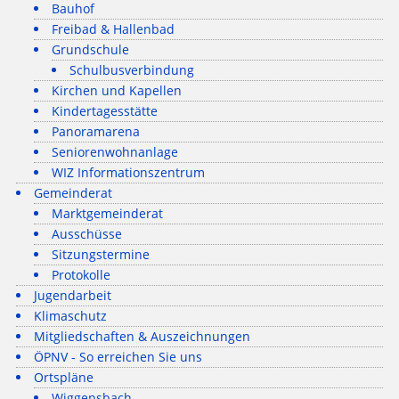
Bauhof
Freibad & Hallenbad
Grundschule
Schulbusverbindung
Kirchen und Kapellen
Kindertagesstätte
Panoramarena
Seniorenwohnanlage
WIZ Informationszentrum
Gemeinderat
Marktgemeinderat
Ausschüsse
Sitzungstermine
Protokolle
Jugendarbeit
Klimaschutz
Mitgliedschaften & Auszeichnungen
ÖPNV - So erreichen Sie uns
Ortspläne
Wiggensbach