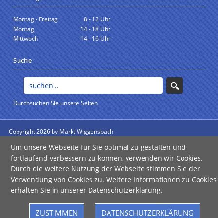
Montag - Freitag
8 - 12 Uhr
Montag
14 - 18 Uhr
Mittwoch
14 - 16 Uhr
Suche
Durchsuchen Sie unsere Seiten
Copyright 2026 by Markt Wiggensbach
anmelden
Um unsere Webseite für Sie optimal zu gestalten und
Impressum
|
Datenschutz
|
Barrierefreiheit
fortlaufend verbessern zu können, verwenden wir Cookies.
Durch die weitere Nutzung der Webseite stimmen Sie der
Verwendung von Cookies zu. Weitere Informationen zu Cookies
erhalten Sie in unserer Datenschutzerklärung.
Error
Failed to load assistant data
ZUSTIMMEN
DATENSCHUTZERKLÄRUNG