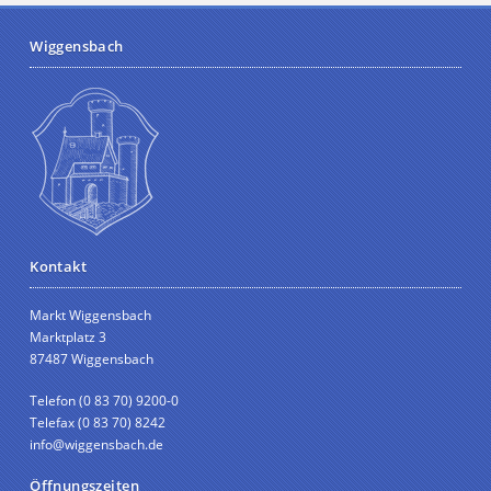
Wiggensbach
Kontakt
Markt Wiggensbach
Marktplatz 3
87487 Wiggensbach
Telefon (0 83 70) 9200-0
Telefax (0 83 70) 8242
info@wiggensbach.de
Öffnungszeiten