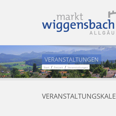
VERANSTALTUNGEN
/
/
Start
Freizeit
Veranstaltungen
VERANSTALTUNGSKAL