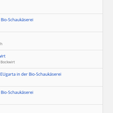
 Bio-Schaukäserei
ch
irt
 Bockwirt
EUgarta in der Bio-Schaukäserei
 Bio-Schaukäserei