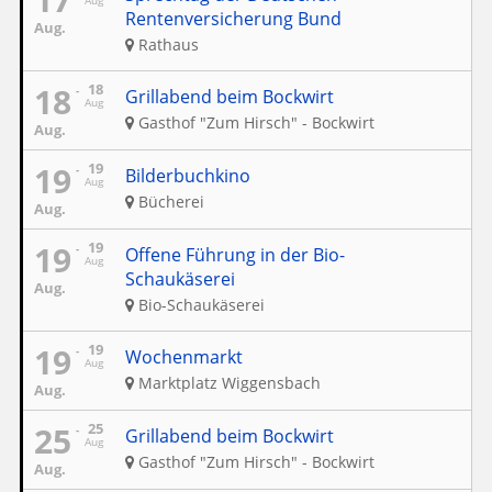
Aug
Rentenversicherung Bund
Aug.
Rathaus
18
18
Grillabend beim Bockwirt
Aug
Gasthof "Zum Hirsch" - Bockwirt
Aug.
19
19
Bilderbuchkino
Aug
Bücherei
Aug.
19
19
Offene Führung in der Bio-
Aug
Schaukäserei
Aug.
Bio-Schaukäserei
19
19
Wochenmarkt
Aug
Marktplatz Wiggensbach
Aug.
25
25
Grillabend beim Bockwirt
Aug
Gasthof "Zum Hirsch" - Bockwirt
Aug.