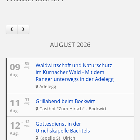
AUGUST 2026
09
09
Waldwirtschaft und Naturschutz
Aug
im Kürnacher Wald - Mit dem
Aug.
Ranger unterwegs in der Adelegg
Adelegg
11
11
Grillabend beim Bockwirt
Aug
Gasthof "Zum Hirsch" - Bockwirt
Aug.
12
12
Gottesdienst in der
Aug
Ulrichskapelle Bachtels
Aug.
Kapelle St. Ulrich