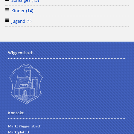
Sonstiges
(13)
Kinder
(14)
Jugend
(1)
Wiggensbach
Kontakt
Markt Wiggensbach
Marktplatz 3