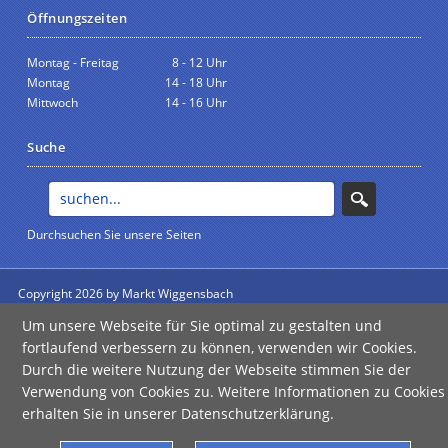
Öffnungszeiten
Montag - Freitag
8 - 12 Uhr
Montag
14 - 18 Uhr
Mittwoch
14 - 16 Uhr
Suche
Durchsuchen Sie unsere Seiten
Copyright 2026 by Markt Wiggensbach
anmelden
Um unsere Webseite für Sie optimal zu gestalten und
Impressum
|
Datenschutz
|
Barrierefreiheit
fortlaufend verbessern zu können, verwenden wir Cookies.
Durch die weitere Nutzung der Webseite stimmen Sie der
Verwendung von Cookies zu. Weitere Informationen zu Cookies
erhalten Sie in unserer Datenschutzerklärung.
Error