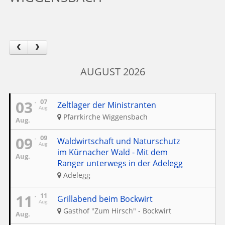
AUGUST 2026
03
07
Zeltlager der Ministranten
Aug
Pfarrkirche Wiggensbach
Aug.
09
09
Waldwirtschaft und Naturschutz
Aug
im Kürnacher Wald - Mit dem
Aug.
Ranger unterwegs in der Adelegg
Adelegg
11
11
Grillabend beim Bockwirt
Aug
Gasthof "Zum Hirsch" - Bockwirt
Aug.