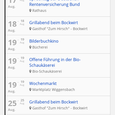
Aug
Rentenversicherung Bund
Aug.
Rathaus
18
18
Grillabend beim Bockwirt
Aug
Gasthof "Zum Hirsch" - Bockwirt
Aug.
19
19
Bilderbuchkino
Aug
Bücherei
Aug.
19
19
Offene Führung in der Bio-
Aug
Schaukäserei
Aug.
Bio-Schaukäserei
19
19
Wochenmarkt
Aug
Marktplatz Wiggensbach
Aug.
25
25
Grillabend beim Bockwirt
Aug
Gasthof "Zum Hirsch" - Bockwirt
Aug.