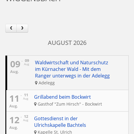
AUGUST 2026
09
09
Waldwirtschaft und Naturschutz
Aug
im Kürnacher Wald - Mit dem
Aug.
Ranger unterwegs in der Adelegg
Adelegg
11
11
Grillabend beim Bockwirt
Aug
Gasthof "Zum Hirsch" - Bockwirt
Aug.
12
12
Gottesdienst in der
Aug
Ulrichskapelle Bachtels
Aug.
Kapelle St. Ulrich