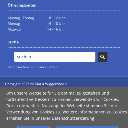
Öffnungszeiten
Montag - Freitag
8 - 12 Uhr
Montag
14 - 18 Uhr
Mittwoch
14 - 16 Uhr
Suche
Durchsuchen Sie unsere Seiten
Copyright 2026 by Markt Wiggensbach
anmelden
Um unsere Webseite für Sie optimal zu gestalten und
Impressum
|
Datenschutz
|
Barrierefreiheit
fortlaufend verbessern zu können, verwenden wir Cookies.
Durch die weitere Nutzung der Webseite stimmen Sie der
Verwendung von Cookies zu. Weitere Informationen zu Cookies
erhalten Sie in unserer Datenschutzerklärung.
Error