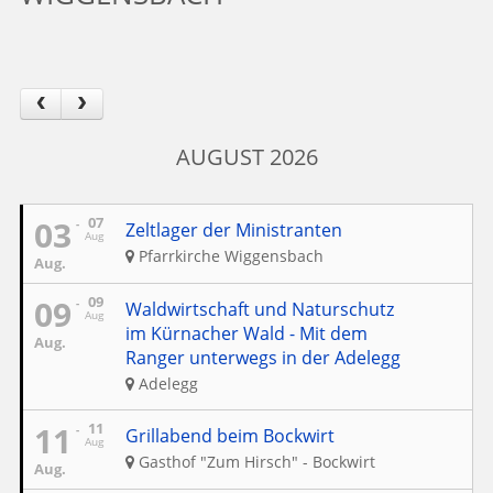
AUGUST 2026
03
07
Zeltlager der Ministranten
Aug
Pfarrkirche Wiggensbach
Aug.
09
09
Waldwirtschaft und Naturschutz
Aug
im Kürnacher Wald - Mit dem
Aug.
Ranger unterwegs in der Adelegg
Adelegg
11
11
Grillabend beim Bockwirt
Aug
Gasthof "Zum Hirsch" - Bockwirt
Aug.