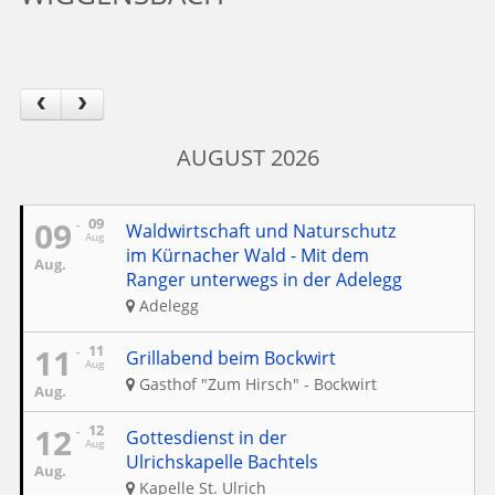
AUGUST 2026
09
09
Waldwirtschaft und Naturschutz
Aug
im Kürnacher Wald - Mit dem
Aug.
Ranger unterwegs in der Adelegg
Adelegg
11
11
Grillabend beim Bockwirt
Aug
Gasthof "Zum Hirsch" - Bockwirt
Aug.
12
12
Gottesdienst in der
Aug
Ulrichskapelle Bachtels
Aug.
Kapelle St. Ulrich