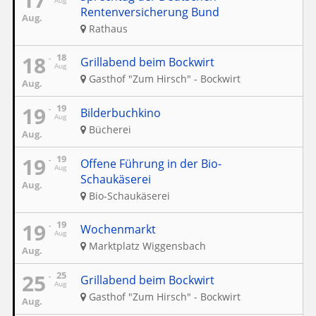
Aug
Rentenversicherung Bund
Aug.
Rathaus
18
18
Grillabend beim Bockwirt
Aug
Gasthof "Zum Hirsch" - Bockwirt
Aug.
19
19
Bilderbuchkino
Aug
Bücherei
Aug.
19
19
Offene Führung in der Bio-
Aug
Schaukäserei
Aug.
Bio-Schaukäserei
19
19
Wochenmarkt
Aug
Marktplatz Wiggensbach
Aug.
25
25
Grillabend beim Bockwirt
Aug
Gasthof "Zum Hirsch" - Bockwirt
Aug.