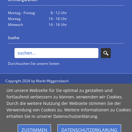
Montag - Freitag
8 - 12 Uhr
Montag
14 - 18 Uhr
Mittwoch
14 - 16 Uhr
Suche
Durchsuchen Sie unsere Seiten
Copyright 2026 by Markt Wiggensbach
anmelden
Um unsere Webseite für Sie optimal zu gestalten und
Impressum
|
Datenschutz
|
Barrierefreiheit
fortlaufend verbessern zu können, verwenden wir Cookies.
Durch die weitere Nutzung der Webseite stimmen Sie der
Verwendung von Cookies zu. Weitere Informationen zu Cookies
erhalten Sie in unserer Datenschutzerklärung.
Error
Failed to load assistant data
ZUSTIMMEN
DATENSCHUTZERKLÄRUNG