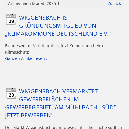
Archiv nach Monat:
2026-1
Zurück
WIGGENSBACH IST
29
GRÜNDUNGSMITGLIED VON
„KLIMAKOMMUNE DEUTSCHLAND E.V.“
Bundesweiter Verein unterstützt Kommunen beim
Klimaschutz
Ganzen Artikel lesen ...
WIGGENSBACH VERMARKTET
23
GEWERBEFLÄCHEN IM
GEWERBEGEBIET „AM MÜHLBACH - SÜD“ –
JETZT BEWERBEN!
Der Markt Wiggensbach plant dieses Jahr, die Fläche südlich