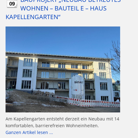
09
WOHNEN – BAUTEIL E – HAUS
KAPELLENGARTEN“
Am Kapellengarten entsteht derzeit ein Neubau mit 14
komfortablen, barrierefreien Wohneinheiten.
Ganzen Artikel lesen ...