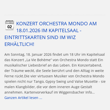
KONZERT ORCHESTRA MONDO AM
02
18.01.2026 IM KAPITELSAAL -
EINTRITTSKARTEN SIND IM WIZ
ERHÄLTLICH!
Am Sonntag, 18. Januar 2026 findet um 18 Uhr im Kapitelsaal
das Konzert „La Vie Bohème“ von Orchestra Mondo statt Ein
musikalischer Liebesbrief an das Leben. Ein Konzertabend,
der Träume weckt, die Seele berührt und den Alltag in weite
Ferne rückt.Die vier virtuosen Musiker von Orchestra Mondo
spielen nicht nur Tango, Gypsy Swing und Valse Musette - sie
malen Klangbilder, die vor dem inneren Auge Gestalt
annehmen. Kartenvorverkauf im Wiggensbacher Info...
Ganzen Artikel lesen ...