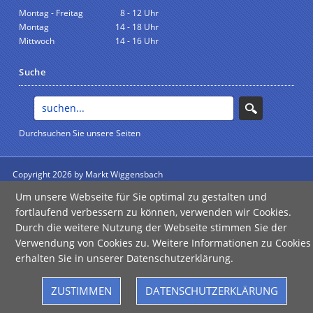
Montag - Freitag
8 - 12 Uhr
Montag
14 - 18 Uhr
Mittwoch
14 - 16 Uhr
Suche
Durchsuchen Sie unsere Seiten
Copyright 2026 by Markt Wiggensbach
anmelden
Um unsere Webseite für Sie optimal zu gestalten und
Impressum
|
Datenschutz
|
Barrierefreiheit
fortlaufend verbessern zu können, verwenden wir Cookies.
Durch die weitere Nutzung der Webseite stimmen Sie der
Verwendung von Cookies zu. Weitere Informationen zu Cookies
erhalten Sie in unserer Datenschutzerklärung.
Error
Failed to load assistant data
ZUSTIMMEN
DATENSCHUTZERKLÄRUNG
Refresh Page