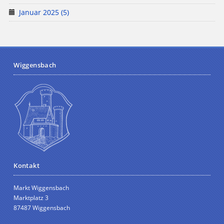
Januar 2025 (5)
Wiggensbach
Kontakt
Markt Wiggensbach
Marktplatz 3
87487 Wiggensbach