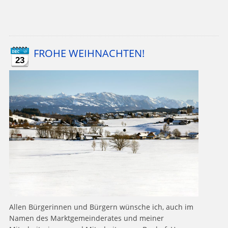
FROHE WEIHNACHTEN!
23
Allen Bürgerinnen und Bürgern wünsche ich, auch im
Namen des Marktgemeinderates und meiner