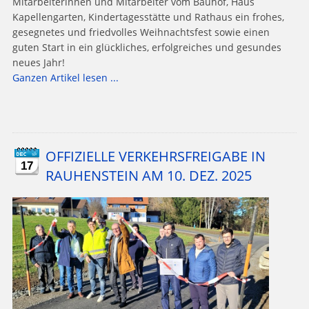
Mitarbeiterinnen und Mitarbeiter vom Bauhof, Haus
Kapellengarten, Kindertagesstätte und Rathaus ein frohes,
gesegnetes und friedvolles Weihnachtsfest sowie einen
guten Start in ein glückliches, erfolgreiches und gesundes
neues Jahr!
Ganzen Artikel lesen ...
OFFIZIELLE VERKEHRSFREIGABE IN
17
RAUHENSTEIN AM 10. DEZ. 2025