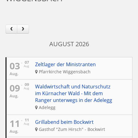
AUGUST 2026
03
07
Zeltlager der Ministranten
Aug
Pfarrkirche Wiggensbach
Aug.
09
09
Waldwirtschaft und Naturschutz
Aug
im Kürnacher Wald - Mit dem
Aug.
Ranger unterwegs in der Adelegg
Adelegg
11
11
Grillabend beim Bockwirt
Aug
Gasthof "Zum Hirsch" - Bockwirt
Aug.