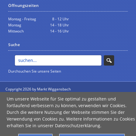
Öffnungszeiten
Montag - Freitag
8 - 12 Uhr
Montag
14 - 18 Uhr
Mittwoch
14 - 16 Uhr
Suche
Durchsuchen Sie unsere Seiten
Copyright 2026 by Markt Wiggensbach
anmelden
Um unsere Webseite für Sie optimal zu gestalten und
Impressum
|
Datenschutz
|
Barrierefreiheit
fortlaufend verbessern zu können, verwenden wir Cookies.
Durch die weitere Nutzung der Webseite stimmen Sie der
Verwendung von Cookies zu. Weitere Informationen zu Cookies
erhalten Sie in unserer Datenschutzerklärung.
Error