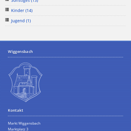
Sonstiges
(13)
Kinder
(14)
Jugend
(1)
Wiggensbach
Kontakt
Markt Wiggensbach
Marktplatz 3