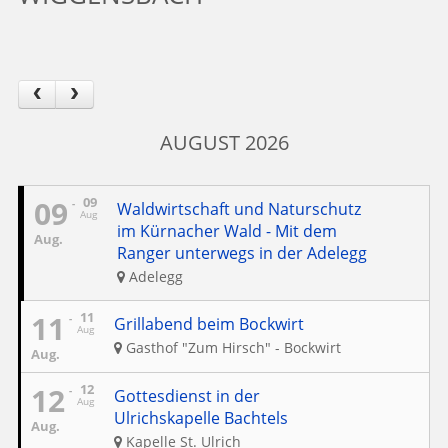
AUGUST 2026
09
09
Waldwirtschaft und Naturschutz
Aug
im Kürnacher Wald - Mit dem
Aug.
Ranger unterwegs in der Adelegg
Adelegg
11
11
Grillabend beim Bockwirt
Aug
Gasthof "Zum Hirsch" - Bockwirt
Aug.
12
12
Gottesdienst in der
Aug
Ulrichskapelle Bachtels
Aug.
Kapelle St. Ulrich