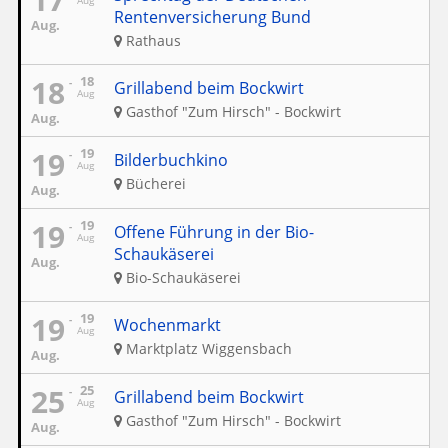
Aug
Rentenversicherung Bund
Aug.
Rathaus
18
18
Grillabend beim Bockwirt
Aug
Gasthof "Zum Hirsch" - Bockwirt
Aug.
19
19
Bilderbuchkino
Aug
Bücherei
Aug.
19
19
Offene Führung in der Bio-
Aug
Schaukäserei
Aug.
Bio-Schaukäserei
19
19
Wochenmarkt
Aug
Marktplatz Wiggensbach
Aug.
25
25
Grillabend beim Bockwirt
Aug
Gasthof "Zum Hirsch" - Bockwirt
Aug.