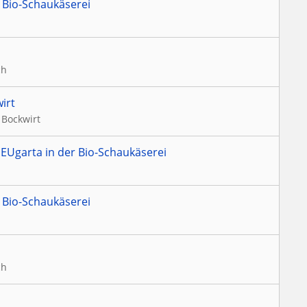
 Bio-Schaukäserei
ch
irt
 Bockwirt
EUgarta in der Bio-Schaukäserei
 Bio-Schaukäserei
ch