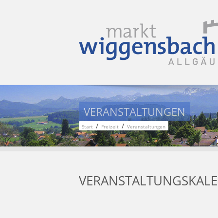
VERANSTALTUNGEN
/
/
Start
Freizeit
Veranstaltungen
VERANSTALTUNGSKAL