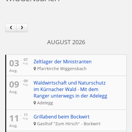
AUGUST 2026
03
07
Zeltlager der Ministranten
Aug
Pfarrkirche Wiggensbach
Aug.
09
09
Waldwirtschaft und Naturschutz
Aug
im Kürnacher Wald - Mit dem
Aug.
Ranger unterwegs in der Adelegg
Adelegg
11
11
Grillabend beim Bockwirt
Aug
Gasthof "Zum Hirsch" - Bockwirt
Aug.