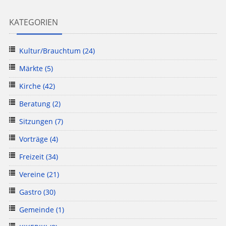
KATEGORIEN
Kultur/Brauchtum
(24)
Märkte
(5)
Kirche
(42)
Beratung
(2)
Sitzungen
(7)
Vorträge
(4)
Freizeit
(34)
Vereine
(21)
Gastro
(30)
Gemeinde
(1)