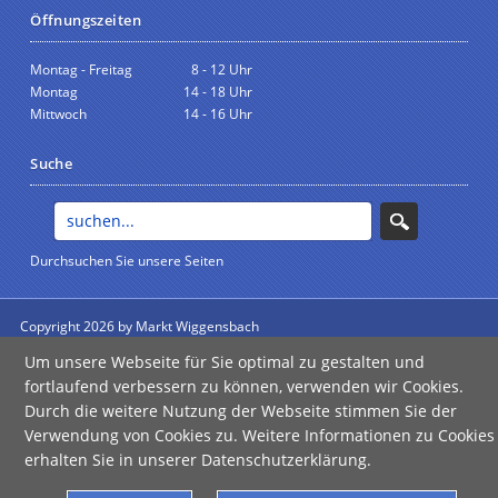
Öffnungszeiten
Montag - Freitag
8 - 12 Uhr
Montag
14 - 18 Uhr
Mittwoch
14 - 16 Uhr
Suche
Durchsuchen Sie unsere Seiten
Copyright 2026 by Markt Wiggensbach
anmelden
Um unsere Webseite für Sie optimal zu gestalten und
Impressum
|
Datenschutz
|
Barrierefreiheit
fortlaufend verbessern zu können, verwenden wir Cookies.
Durch die weitere Nutzung der Webseite stimmen Sie der
Verwendung von Cookies zu. Weitere Informationen zu Cookies
erhalten Sie in unserer Datenschutzerklärung.
Error