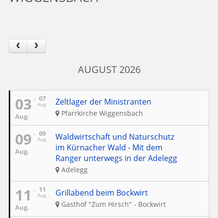
AUGUST 2026
03
07
Zeltlager der Ministranten
Aug
Pfarrkirche Wiggensbach
Aug.
09
09
Waldwirtschaft und Naturschutz
Aug
im Kürnacher Wald - Mit dem
Aug.
Ranger unterwegs in der Adelegg
Adelegg
11
11
Grillabend beim Bockwirt
Aug
Gasthof "Zum Hirsch" - Bockwirt
Aug.