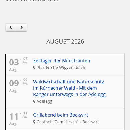
AUGUST 2026
03
07
Zeltlager der Ministranten
Aug
Pfarrkirche Wiggensbach
Aug.
09
09
Waldwirtschaft und Naturschutz
Aug
im Kürnacher Wald - Mit dem
Aug.
Ranger unterwegs in der Adelegg
Adelegg
11
11
Grillabend beim Bockwirt
Aug
Gasthof "Zum Hirsch" - Bockwirt
Aug.