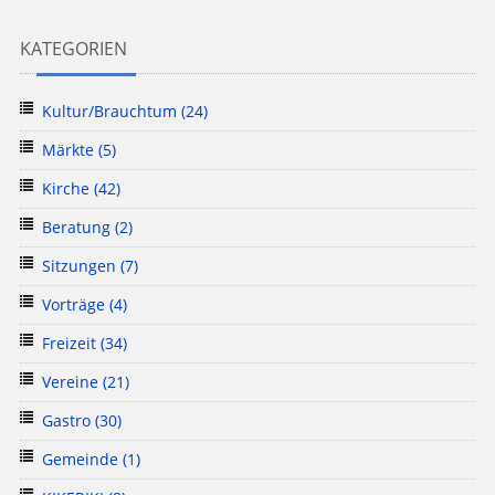
KATEGORIEN
Kultur/Brauchtum
(24)
Märkte
(5)
Kirche
(42)
Beratung
(2)
Sitzungen
(7)
Vorträge
(4)
Freizeit
(34)
Vereine
(21)
Gastro
(30)
Gemeinde
(1)