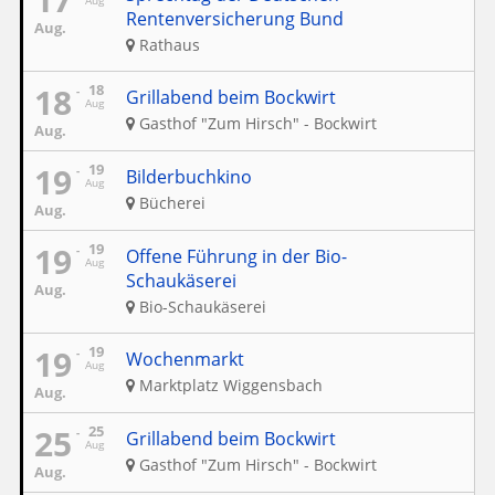
Aug
Rentenversicherung Bund
Aug.
Rathaus
18
18
Grillabend beim Bockwirt
Aug
Gasthof "Zum Hirsch" - Bockwirt
Aug.
19
19
Bilderbuchkino
Aug
Bücherei
Aug.
19
19
Offene Führung in der Bio-
Aug
Schaukäserei
Aug.
Bio-Schaukäserei
19
19
Wochenmarkt
Aug
Marktplatz Wiggensbach
Aug.
25
25
Grillabend beim Bockwirt
Aug
Gasthof "Zum Hirsch" - Bockwirt
Aug.