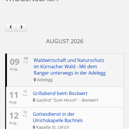
AUGUST 2026
09
09
Waldwirtschaft und Naturschutz
Aug
im Kürnacher Wald - Mit dem
Aug.
Ranger unterwegs in der Adelegg
Adelegg
11
11
Grillabend beim Bockwirt
Aug
Gasthof "Zum Hirsch" - Bockwirt
Aug.
12
12
Gottesdienst in der
Aug
Ulrichskapelle Bachtels
Aug.
Kapelle St. Ulrich