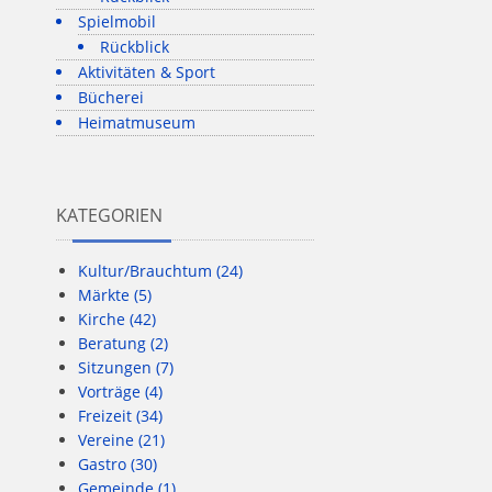
Spielmobil
Rückblick
Aktivitäten & Sport
Bücherei
Heimatmuseum
KATEGORIEN
Kultur/Brauchtum
(24)
Märkte
(5)
Kirche
(42)
Beratung
(2)
Sitzungen
(7)
Vorträge
(4)
Freizeit
(34)
Vereine
(21)
Gastro
(30)
Gemeinde
(1)