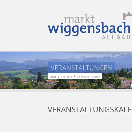
VERANSTALTUNGEN
/
/
Start
Freizeit
Veranstaltungen
VERANSTALTUNGSKAL