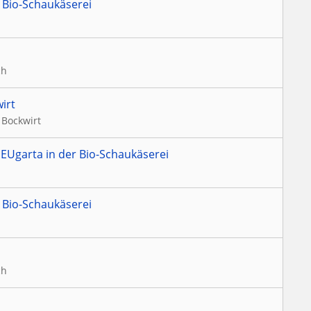
 Bio-Schaukäserei
ch
irt
 Bockwirt
EUgarta in der Bio-Schaukäserei
 Bio-Schaukäserei
ch